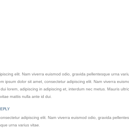
piscing elit. Nam viverra euismod odio, gravida pellentesque urna variu
em ipsum dolor sit amet, consectetur adipiscing elit. Nam viverra euism
dui lorem, adipiscing in adipiscing et, interdum nec metus. Mauris ultric
vitae mattis nulla ante id dui.
REPLY
onsectetur adipiscing elit. Nam viverra euismod odio, gravida pellente
sque urna varius vitae.