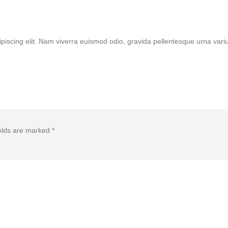
piscing elit. Nam viverra euismod odio, gravida pellentesque urna variu
ields are marked
*