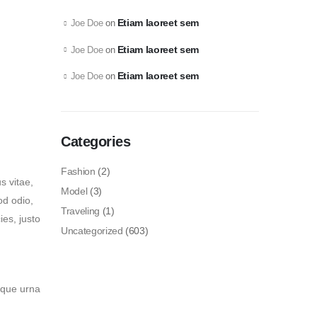
Etiam laoreet sem
Joe Doe
on
Etiam laoreet sem
Joe Doe
on
Etiam laoreet sem
Joe Doe
on
Categories
Fashion
(2)
s vitae,
Model
(3)
od odio,
Traveling
(1)
ies, justo
Uncategorized
(603)
sque urna