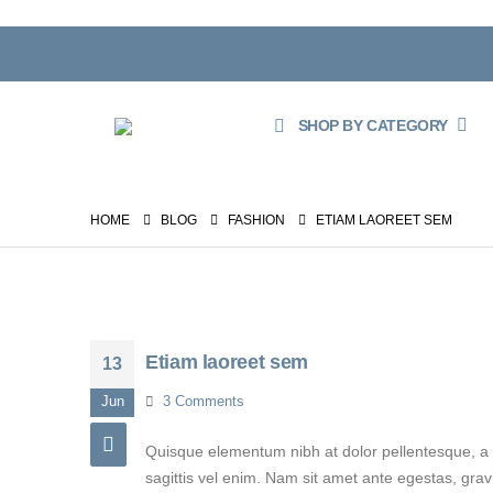
SHOP BY CATEGORY
HOME
BLOG
FASHION
ETIAM LAOREET SEM
Etiam laoreet sem
13
Jun
3 Comments
Quisque elementum nibh at dolor pellentesque, a e
sagittis vel enim. Nam sit amet ante egestas, gravi