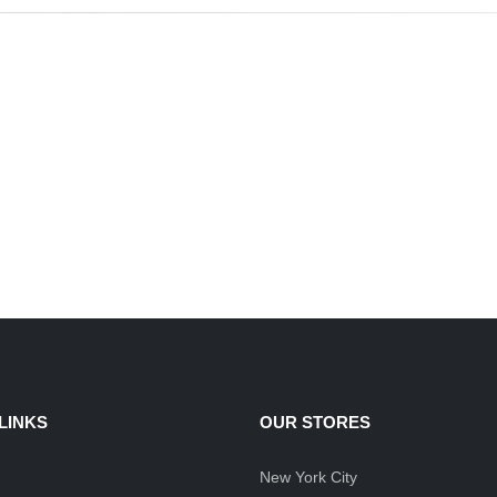
LINKS
OUR STORES
New York City